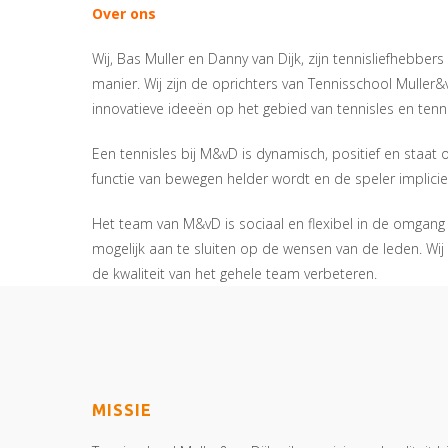
Over ons
Wij, Bas Muller en Danny van Dijk, zijn tennisliefhebbe
manier. Wij zijn de oprichters van Tennisschool Muller&
innovatieve ideeën op het gebied van tennisles en tenni
Een tennisles bij M&vD is dynamisch, positief en staat
functie van bewegen helder wordt en de speler impliciet
Het team van M&vD is sociaal en flexibel in de omgang
mogelijk aan te sluiten op de wensen van de leden. W
de kwaliteit van het gehele team verbeteren.
MISSIE