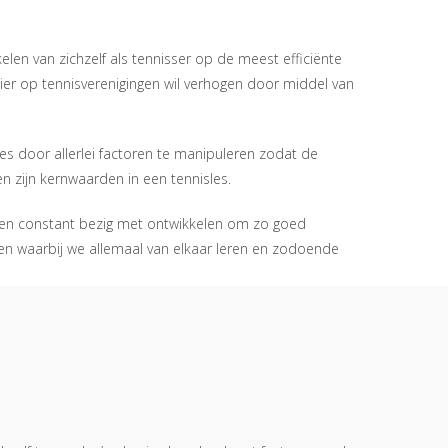
elen van zichzelf als tennisser op de meest efficiënte
ezier op tennisverenigingen wil verhogen door middel van
ces door allerlei factoren te manipuleren zodat de
n zijn kernwaarden in een tennisles.
f en constant bezig met ontwikkelen om zo goed
en waarbij we allemaal van elkaar leren en zodoende