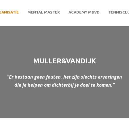
ANISATIE
MENTAL MASTER
ACADEMY M&VD
TENNISCLU
MULLER&VANDIJK
“Er bestaan geen fouten, het zijn slechts ervaringen
die je helpen om dichterbij je doel te komen.”