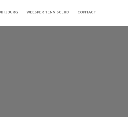
B IJBURG
WEESPER TENNISCLUB
CONTACT