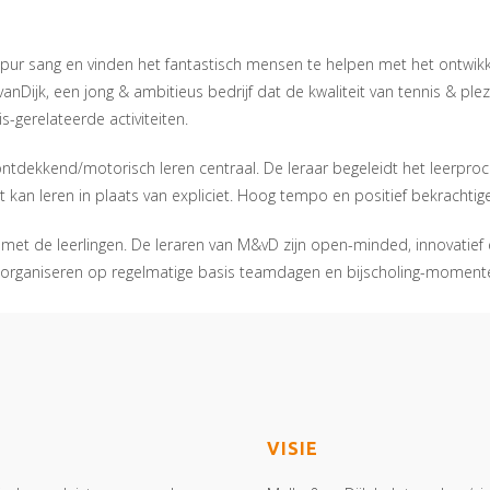
rs pur sang en vinden het fantastisch mensen te helpen met het ontwikk
vanDijk, een jong & ambitieus bedrijf dat de kwaliteit van tennis & pl
s-gerelateerde activiteiten.
 ontdekkend/motorisch leren centraal. De leraar begeleidt het leerpro
 kan leren in plaats van expliciet. Hoog tempo en positief bekrachtige
 met de leerlingen. De leraren van M&vD zijn open-minded, innovatie
ij organiseren op regelmatige basis teamdagen en bijscholing-moment
VISIE