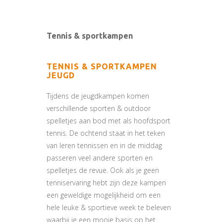
Tennis & sportkampen
TENNIS & SPORTKAMPEN
JEUGD
Tijdens de jeugdkampen komen
verschillende sporten & outdoor
spelletjes aan bod met als hoofdsport
tennis. De ochtend staat in het teken
van leren tennissen en in de middag
passeren veel andere sporten en
spelletjes de revue. Ook als je geen
tenniservaring hebt zijn deze kampen
een geweldige mogelijkheid om een
hele leuke & sportieve week te beleven
waarbij je een mooie basis op het