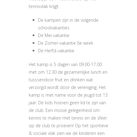
tennisvlak krijgt.
De kampen zijn in de volgende
schoolvakanties
De Mei-vakantie
De Zomer-vakantie 6e week
De Herfst-vakantie
Het kamp is 5 dagen van 09.00-17.00
met om 12.30 de gezamenlijke lunch en
tusssendoor fruit en drinken wat
verzorgd wordt door de vereniging. Het
kamp is met name voor de jeugd tot 13
jaar. De kids hoeven geen lid te zijn van
de club. Een mooie gelegenheid om
kennis te maken met tennis en de sfeer
op de club te proeven! Op het sportieve
& sociale vlak zien we de kinderen een