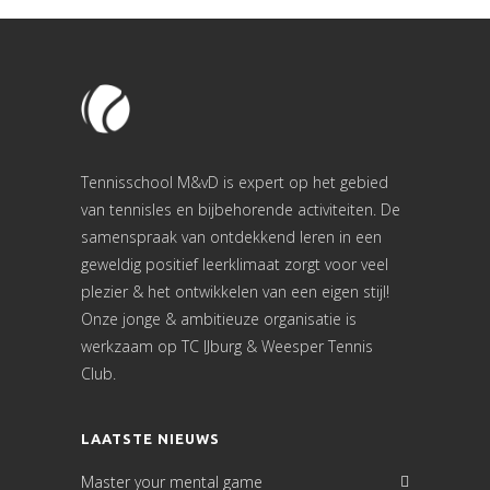
Tennisschool M&vD is expert op het gebied
van tennisles en bijbehorende activiteiten. De
samenspraak van ontdekkend leren in een
geweldig positief leerklimaat zorgt voor veel
plezier & het ontwikkelen van een eigen stijl!
Onze jonge & ambitieuze organisatie is
werkzaam op TC IJburg & Weesper Tennis
Club.
LAATSTE NIEUWS
Master your mental game