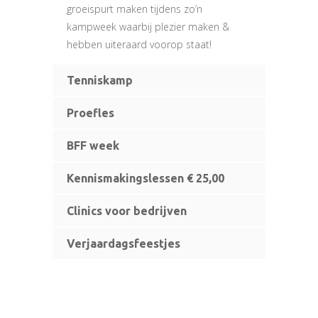
groeispurt maken tijdens zo’n
kampweek waarbij plezier maken &
hebben uiteraard voorop staat!
Tenniskamp
Proefles
BFF week
Kennismakingslessen € 25,00
Clinics voor bedrijven
Verjaardagsfeestjes